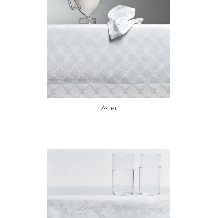
Aster