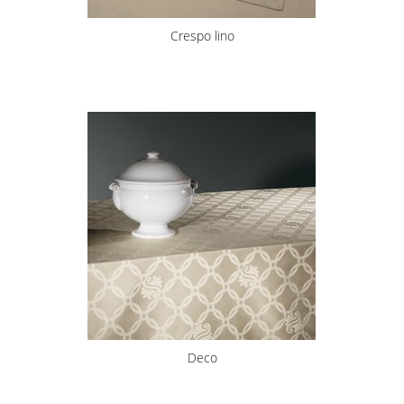
Crespo lino
Deco