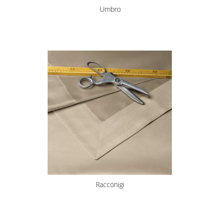
Umbro
Racconigi