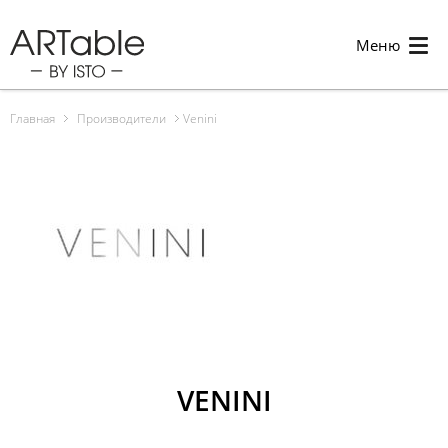
Меню
Главная
Производители
Venini
VENINI