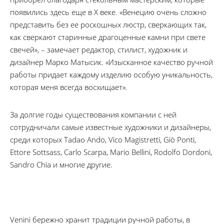
появились здесь еще в Х веке. «Венецию очень сложно
представить без ее роскошных люстр, сверкающих так,
как сверкают старинные драгоценные камни при свете
свечей», – замечает редактор, стилист, художник и
дизайнер Марко Матысик. «Изысканное качество ручной
работы придает каждому изделию особую уникальность,
которая меня всегда восхищает».
За долгие годы существования компании с ней
сотрудничали самые известные художники и дизайнеры,
среди которых Tadao Ando, Vico Magistretti, Giò Ponti,
Ettore Sottsass, Carlo Scarpa, Mario Bellini, Rodolfo Dordoni,
Sandro Chia и многие другие.
Venini бережно хранит традиции ручной работы, в