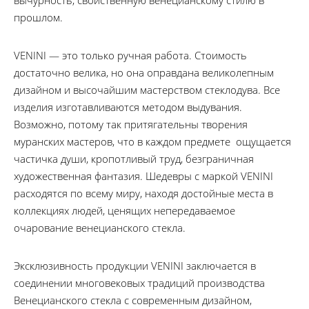
вычурность, свойственную венецианскому стилю в
прошлом.
VENINI — это только ручная работа. Стоимость
достаточно велика, но она оправдана великолепным
дизайном и высочайшим мастерством стеклодува. Все
изделия изготавливаются методом выдувания.
Возможно, потому так притягательны творения
муранских мастеров, что в каждом предмете ощущается
частичка души, кропотливый труд, безграничная
художественная фантазия. Шедевры с маркой VENINI
расходятся по всему миру, находя достойные места в
коллекциях людей, ценящих непередаваемое
очарование венецианского стекла.
Эксклюзивность продукции VENINI заключается в
соединении многовековых традиций производства
Венецианского стекла с современным дизайном,