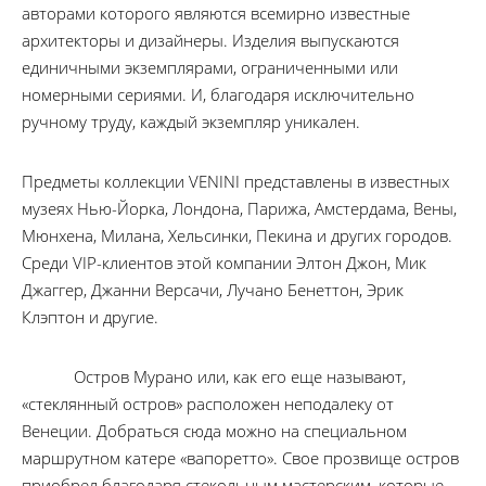
авторами которого являются всемирно известные
архитекторы и дизайнеры. Изделия выпускаются
единичными экземплярами, ограниченными или
номерными сериями. И, благодаря исключительно
ручному труду, каждый экземпляр уникален.
Предметы коллекции VENINI представлены в известных
музеях Нью-Йорка, Лондона, Парижа, Амстердама, Вены,
Мюнхена, Милана, Хельсинки, Пекина и других городов.
Среди VIP-клиентов этой компании Элтон Джон, Мик
Джаггер, Джанни Версачи, Лучано Бенеттон, Эрик
Клэптон и другие.
Остров Мурано или, как его еще называют,
«стеклянный остров» расположен неподалеку от
Венеции. Добраться сюда можно на специальном
маршрутном катере «вапоретто». Свое прозвище остров
приобрел благодаря стекольным мастерским, которые