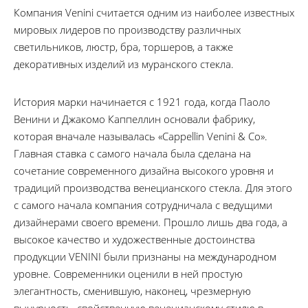
Компания
Venini
считается одним из наиболее известных
мировых лидеров по производству различных
светильников, люстр, бра, торшеров, а также
декоративных изделий из муранского стекла.
История марки начинается с 1921 года, когда Паоло
Венини и Джакомо Каппеллин основали фабрику,
которая вначале называлась «Cappellin Venini & Co».
Главная ставка с самого начала была сделана на
сочетание современного дизайна высокого уровня и
традиций производства венецианского стекла. Для этого
с самого начала компания сотрудничала с ведущими
дизайнерами своего времени. Прошло лишь два года, а
высокое качество и художественные достоинства
продукции VENINI были признаны на международном
уровне. Современники оценили в ней простую
элегантность, сменившую, наконец, чрезмерную