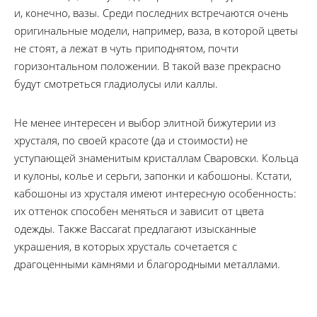
и, конечно, вазы. Среди последних встречаются очень
оригинальные модели, например, ваза, в которой цветы
не стоят, а лежат в чуть приподнятом, почти
горизонтальном положении. В такой вазе прекрасно
будут смотреться гладиолусы или каллы.
Не менее интересен и выбор элитной бижутерии из
хрусталя, по своей красоте (да и стоимости) не
уступающей знаменитым кристаллам Сваровски. Кольца
и кулоны, колье и серьги, запонки и кабошоны. Кстати,
кабошоны из хрусталя имеют интересную особенность:
их оттенок способен меняться и зависит от цвета
одежды. Также Baccarat предлагают изысканные
украшения, в которых хрусталь сочетается с
драгоценными камнями и благородными металлами.