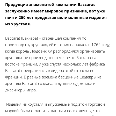
Продукция знаменитой компании Baccarat
заслуженно имеет мировое признание, вот уже
почти 250 лет предлагая великолепные изделия
из хрусталя.
Baccarat (Баккара) – старейшая компания по
производству хрусталя, её история началась в 1764 году,
когда король Людовик XV распорядился организовать
хрустальное производство в местечке Баккара на
востоке Франции, и уже спустя несколько лет фабрика
Baccarat превратилась в лидера этой отрасли во
Франции. В разные времена бесценные шедевры из
хрусталя Baccarat создавали лучшие художники и
дизайнеры мира.
Изделия из хрусталя, выпускаемые под этой торговой
маркой, были столь изысканны и великолепны, что