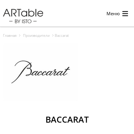
Меню
Главная
Производители
Baccarat
BACCARAT