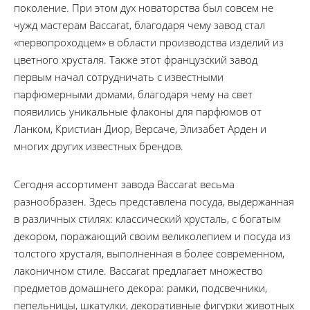
поколение. При этом дух новаторства был совсем не
чужд мастерам Baccarat, благодаря чему завод стал
«первопроходцем» в области производства изделий из
цветного хрусталя. Также этот французский завод
первым начал сотрудничать с известными
парфюмерными домами, благодаря чему на свет
появились уникальные флаконы для парфюмов от
Ланком, Кристиан Диор, Версаче, Элизабет Арден и
многих других известных брендов.
Сегодня ассортимент завода Baccarat весьма
разнообразен. Здесь представлена посуда, выдержанная
в различных стилях: классический хрусталь, с богатым
декором, поражающий своим великолепием и посуда из
толстого хрусталя, выполненная в более современном,
лаконичном стиле. Baccarat предлагает множество
предметов домашнего декора: рамки, подсвечники,
пепельницы, шкатулки, декоративные фигурки животных