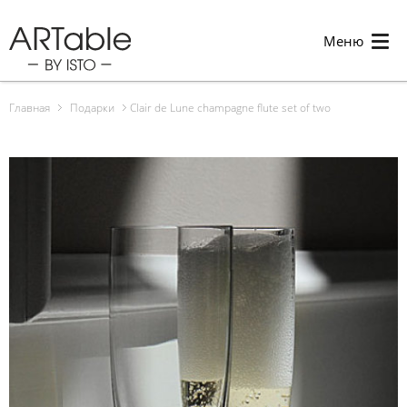
Меню
Главная
Подарки
Clair de Lune champagne flute set of two