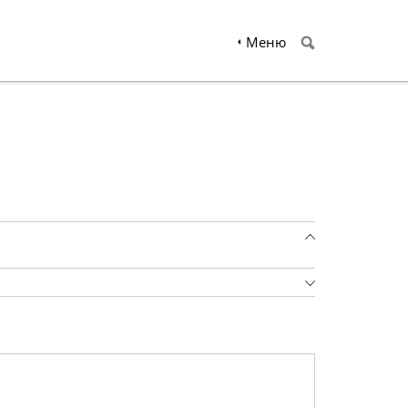
Меню
d