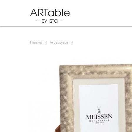
Главная
Аксессуары
Продукция
Подарки
Спец. предложения
Бренды
Новости
Полезное
О нас
Контакты