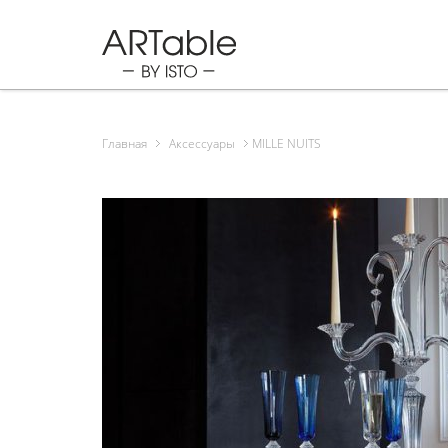
Главная
Аксессуары
MILLE NUITS
Продукция
Подарки
Спец. предложения
Бренды
Новости
Полезное
О нас
Контакты