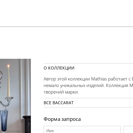
О КОЛЛЕКЦИИ
Автор этой коллекции Мathias работает с B
немало уникальных изделий. Коллекция M
творений марки.
ВСЕ BACCARAT
Форма запроса