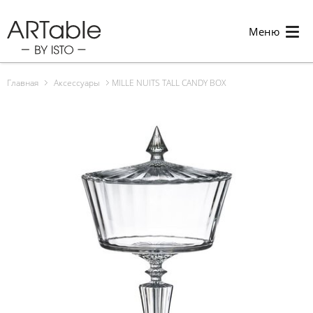
Меню
Главная
Аксессуары
MILLE NUITS TALL CANDY BOX