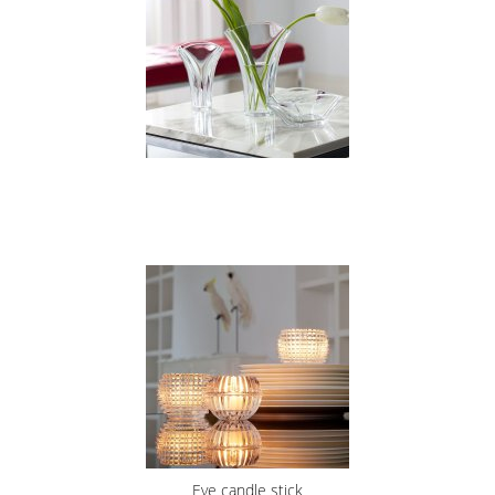
Eye candle stick